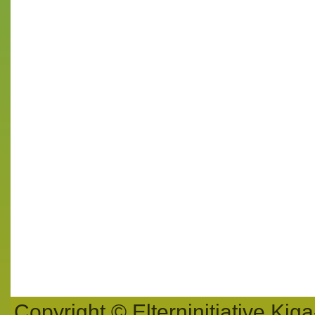
Copyright © Elterninitiative K